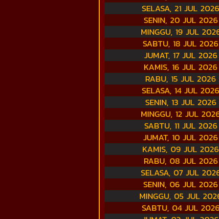
SELASA, 21 JUL 202
SENIN, 20 JUL 2026
MINGGU, 19 JUL 202
SABTU, 18 JUL 2026
JUMAT, 17 JUL 2026
KAMIS, 16 JUL 2026
RABU, 15 JUL 2026
SELASA, 14 JUL 202
SENIN, 13 JUL 2026
MINGGU, 12 JUL 202
SABTU, 11 JUL 2026
JUMAT, 10 JUL 2026
KAMIS, 09 JUL 2026
RABU, 08 JUL 2026
SELASA, 07 JUL 202
SENIN, 06 JUL 2026
MINGGU, 05 JUL 202
SABTU, 04 JUL 202