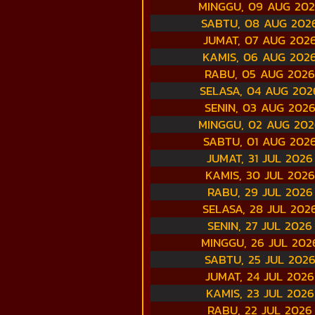
MINGGU, 09 AUG 20
SABTU, 08 AUG 202
JUMAT, 07 AUG 202
KAMIS, 06 AUG 202
RABU, 05 AUG 2026
SELASA, 04 AUG 202
SENIN, 03 AUG 202
MINGGU, 02 AUG 202
SABTU, 01 AUG 202
JUMAT, 31 JUL 2026
KAMIS, 30 JUL 2026
RABU, 29 JUL 2026
SELASA, 28 JUL 202
SENIN, 27 JUL 2026
MINGGU, 26 JUL 202
SABTU, 25 JUL 202
JUMAT, 24 JUL 2026
KAMIS, 23 JUL 2026
RABU, 22 JUL 2026