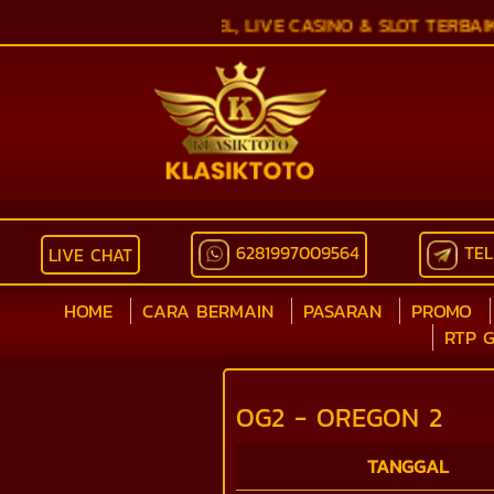
SIKTOTO BANDAR TOGEL, LIVE CASINO & SLOT TERBAIK D
6281997009564
TEL
LIVE CHAT
HOME
CARA BERMAIN
PASARAN
PROMO
RTP 
OG2 - OREGON 2
TANGGAL