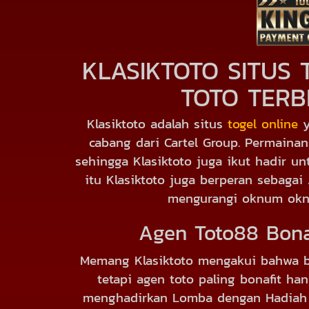
KLASIKTOTO SITUS
TOTO TERB
Klasiktoto adalah situs
togel online
y
cabang dari Cartel Group. Permainan
sehingga Klasiktoto juga ikut hadir u
itu Klasiktoto juga berperan sebagai
mengurangi oknum oknu
Agen Toto88 Bonaf
Memang Klasiktoto mengakui bahwa
tetapi agen toto paling bonafit ha
menghadirkan Lomba dengan Hadiah 