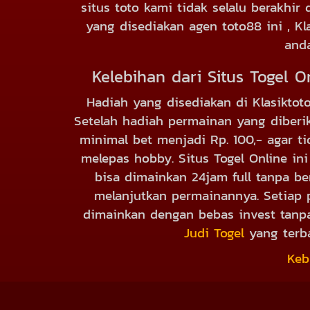
situs toto kami tidak selalu berakhir
yang disediakan agen toto88 ini , K
anda
Kelebihan dari Situs Togel 
Hadiah yang disediakan di Klasiktoto 
Setelah hadiah permainan yang diberik
minimal bet menjadi Rp. 100,- agar 
melepas hobby. Situs Togel Online i
bisa dimainkan 24jam full tanpa b
melanjutkan permainannya. Setiap p
dimainkan dengan bebas invest tanpa
Judi Togel
yang terb
Keb