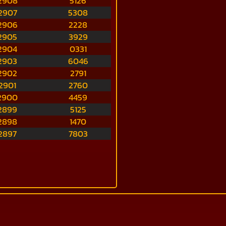
2908
5126
2907
5308
2906
2228
2905
3929
2904
0331
2903
6046
2902
2791
2901
2760
2900
4459
2899
5125
2898
1470
2897
7803