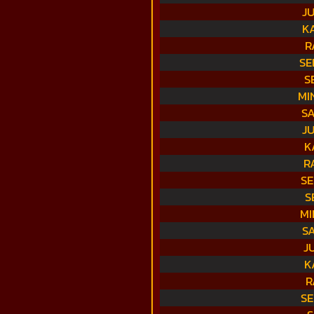
J
K
R
SE
S
MI
SA
J
K
R
SE
S
MI
S
J
K
R
SE