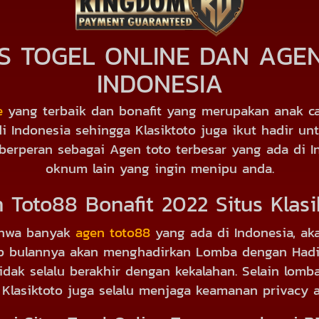
US TOGEL ONLINE DAN AGE
INDONESIA
e
yang terbaik dan bonafit yang merupakan anak ca
di Indonesia sehingga Klasiktoto juga ikut hadir u
ga berperan sebagai Agen toto terbesar yang ada di
oknum lain yang ingin menipu anda.
 Toto88 Bonafit 2022 Situs Klasi
ahwa banyak
agen toto88
yang ada di Indonesia, aka
iap bulannya akan menghadirkan Lomba dengan Ha
idak selalu berakhir dengan kekalahan. Selain lom
, Klasiktoto juga selalu menjaga keamanan privacy 