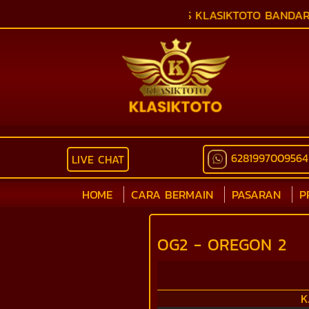
SELAMAT DATANG DI SITUS KLASIKTOTO BANDAR TOG
6281997009564
LIVE CHAT
HOME
CARA BERMAIN
PASARAN
P
OG2 - OREGON 2
K