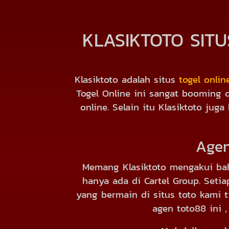
KLASIKTOTO SIT
Klasiktoto adalah situs
togel onlin
Togel Online ini sangat booming 
online. Selain itu Klasiktoto ju
Agen
Memang Klasiktoto mengakui b
hanya ada di Cartel Group. Set
yang bermain di situs toto kami t
agen toto88 ini 