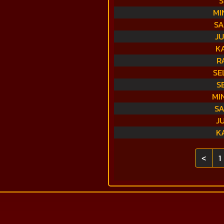
S
MI
SA
JU
K
R
SE
S
MI
SA
J
K
<
1