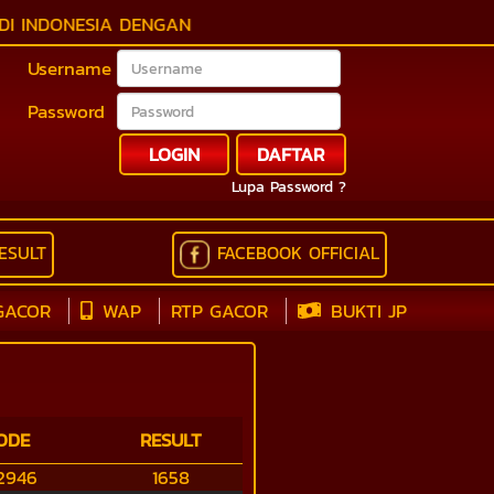
NDONESIA DENGAN BONUS - BONUS TANPA BATAS SETIAP 
Username
Password
LOGIN
DAFTAR
Lupa Password ?
ESULT
FACEBOOK OFFICIAL
GACOR
WAP
RTP GACOR
BUKTI JP
ODE
RESULT
2946
1658