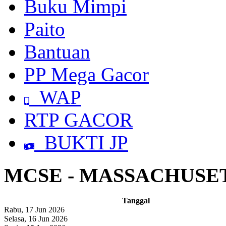
Buku Mimpi
Paito
Bantuan
PP Mega Gacor
WAP
RTP GACOR
BUKTI JP
MCSE - MASSACHUSE
Tanggal
Rabu, 17 Jun 2026
Selasa, 16 Jun 2026