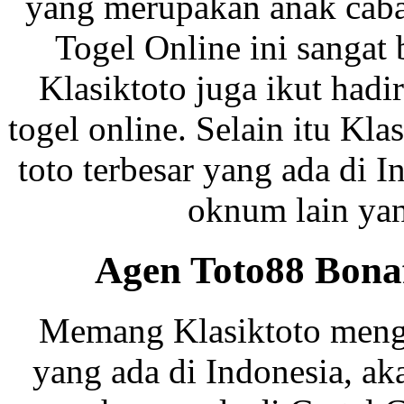
yang merupakan anak caba
Togel Online ini sangat
Klasiktoto juga ikut had
togel online. Selain itu Kl
toto terbesar yang ada di
oknum lain yan
Agen Toto88 Bonaf
Memang Klasiktoto men
yang ada di Indonesia, aka