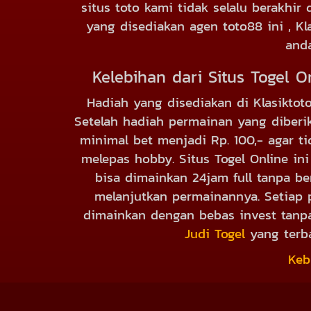
situs toto kami tidak selalu berakhir
yang disediakan agen toto88 ini , K
anda
Kelebihan dari Situs Togel 
Hadiah yang disediakan di Klasiktoto 
Setelah hadiah permainan yang diberik
minimal bet menjadi Rp. 100,- agar 
melepas hobby. Situs Togel Online i
bisa dimainkan 24jam full tanpa b
melanjutkan permainannya. Setiap p
dimainkan dengan bebas invest tanpa
Judi Togel
yang terb
Keb