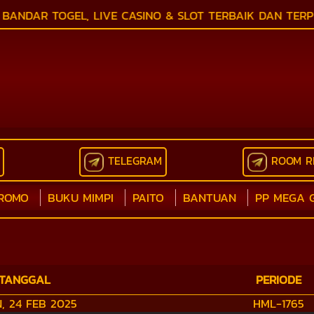
DAR TOGEL, LIVE CASINO & SLOT TERBAIK DAN TERPERC
TELEGRAM
ROOM R
ROMO
BUKU MIMPI
PAITO
BANTUAN
PP MEGA 
TANGGAL
PERIODE
N, 24 FEB 2025
HML-1765