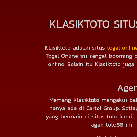
KLASIKTOTO SIT
Klasiktoto adalah situs
togel onlin
Togel Online ini sangat booming 
online. Selain itu Klasiktoto ju
Agen
Memang Klasiktoto mengakui b
hanya ada di Cartel Group. Set
yang bermain di situs toto kami t
agen toto88 ini 