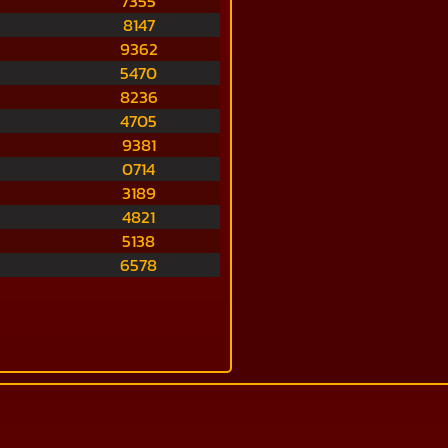
7355
8147
9362
5470
8236
4705
9381
0714
3189
4821
5138
6578