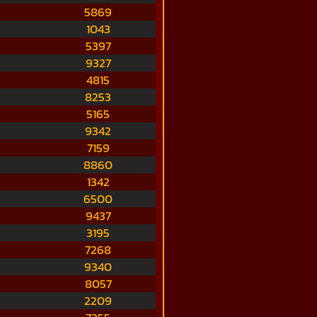
5869
1043
5397
9327
4815
8253
5165
9342
7159
8860
1342
6500
9437
3195
7268
9340
8057
2209