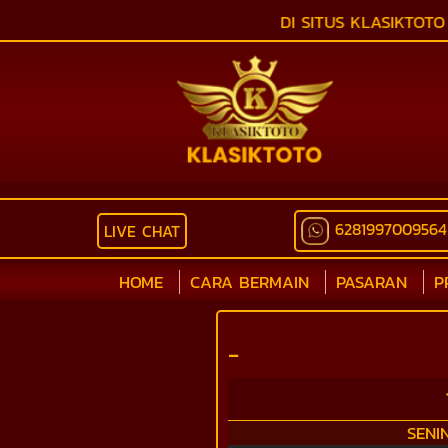
SELAMAT DATANG DI SITUS KLASIKTOTO BAN
6281997009564
LIVE CHAT
HOME
CARA BERMAIN
PASARAN
P
-
SENI