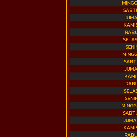
MINGG
SABTU
JUMA
KAMIS
RABU
SELAS
SENI
MINGG
SABT
JUMA
KAMI
RABU
SELAS
SENI
MINGG
SABTU
JUMAT
KAMIS
RABU