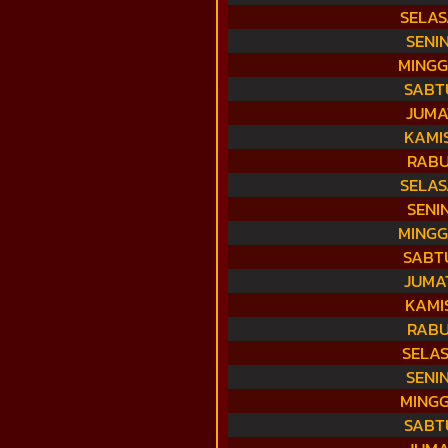
SELAS
SENI
MINGG
SABTU
JUMA
KAMIS
RABU
SELAS
SENI
MINGG
SABTU
JUMAT
KAMIS
RABU
SELAS
SENI
MINGG
SABTU