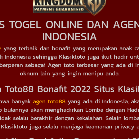
US TOGEL ONLINE DAN AGE
INDONESIA
e
yang terbaik dan bonafit yang merupakan anak ca
di Indonesia sehingga Klasiktoto juga ikut hadir u
ga berperan sebagai Agen toto terbesar yang ada di
oknum lain yang ingin menipu anda.
 Toto88 Bonafit 2022 Situs Klasi
ahwa banyak
agen toto88
yang ada di Indonesia, aka
iap bulannya akan menghadirkan Lomba dengan Ha
idak selalu berakhir dengan kekalahan. Selain lom
, Klasiktoto juga selalu menjaga keamanan privacy 