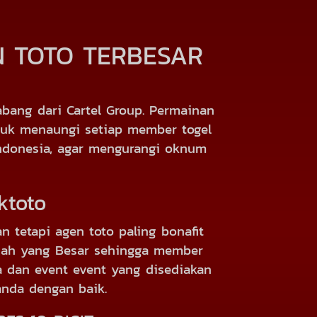
N TOTO TERBESAR
bang dari Cartel Group. Permainan
ntuk menaungi setiap member togel
 Indonesia, agar mengurangi oknum
ktoto
n tetapi agen toto paling bonafit
diah yang Besar sehingga member
ba dan event event yang disediakan
anda dengan baik.