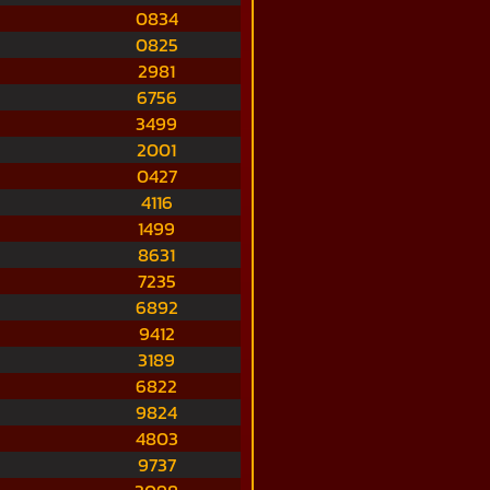
0834
0825
2981
6756
3499
2001
0427
4116
1499
8631
7235
6892
9412
3189
6822
9824
4803
9737