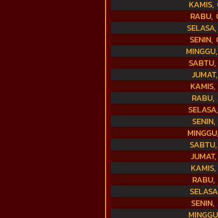
KAMIS,
RABU, 
SELASA,
SENIN,
MINGGU,
SABTU,
JUMAT,
KAMIS,
RABU, 
SELASA,
SENIN,
MINGGU,
SABTU,
JUMAT,
KAMIS,
RABU, 
SELASA
SENIN,
MINGGU,