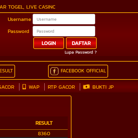
OGEL, LIVE CASINO & SLOT TERBAIK DAN TERPERCAYA D
Username
Password
LOGIN
DAFTAR
Lupa Password ?
ESULT
FACEBOOK OFFICIAL
GACOR
WAP
RTP GACOR
BUKTI JP
RESULT
8360