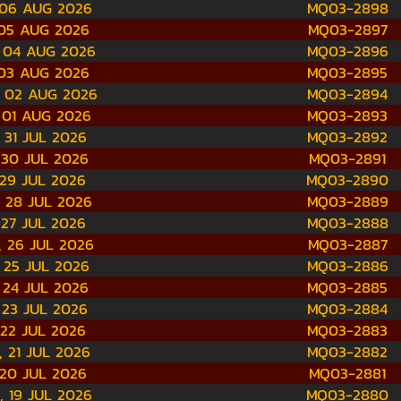
 06 AUG 2026
MQ03-2898
05 AUG 2026
MQ03-2897
 04 AUG 2026
MQ03-2896
 03 AUG 2026
MQ03-2895
 02 AUG 2026
MQ03-2894
 01 AUG 2026
MQ03-2893
 31 JUL 2026
MQ03-2892
 30 JUL 2026
MQ03-2891
29 JUL 2026
MQ03-2890
 28 JUL 2026
MQ03-2889
 27 JUL 2026
MQ03-2888
 26 JUL 2026
MQ03-2887
 25 JUL 2026
MQ03-2886
 24 JUL 2026
MQ03-2885
 23 JUL 2026
MQ03-2884
22 JUL 2026
MQ03-2883
, 21 JUL 2026
MQ03-2882
 20 JUL 2026
MQ03-2881
 19 JUL 2026
MQ03-2880