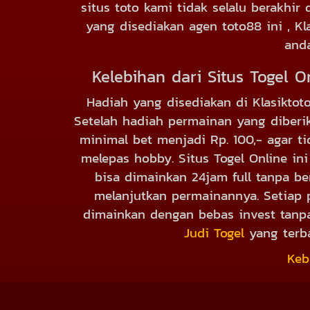
situs toto kami tidak selalu berakhir
yang disediakan agen toto88 ini , K
anda
Kelebihan dari Situs Togel 
Hadiah yang disediakan di Klasiktoto 
Setelah hadiah permainan yang diberik
minimal bet menjadi Rp. 100,- agar 
melepas hobby. Situs Togel Online i
bisa dimainkan 24jam full tanpa b
melanjutkan permainannya. Setiap p
dimainkan dengan bebas invest tanpa
Judi Togel
yang terb
Keb