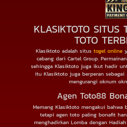
KLASIKTOTO SITUS
TOTO TERB
Klasiktoto adalah situs
togel online
y
cabang dari Cartel Group. Permainan
sehingga Klasiktoto juga ikut hadir u
itu Klasiktoto juga berperan sebagai
mengurangi oknum oknu
Agen Toto88 Bonaf
Memang Klasiktoto mengakui bahwa
tetapi agen toto paling bonafit ha
menghadirkan Lomba dengan Hadiah 