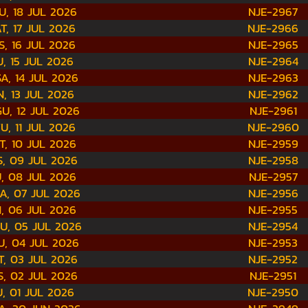
U, 18 JUL 2026
NJE-2967
T, 17 JUL 2026
NJE-2966
S, 16 JUL 2026
NJE-2965
, 15 JUL 2026
NJE-2964
A, 14 JUL 2026
NJE-2963
N, 13 JUL 2026
NJE-2962
U, 12 JUL 2026
NJE-2961
U, 11 JUL 2026
NJE-2960
T, 10 JUL 2026
NJE-2959
, 09 JUL 2026
NJE-2958
, 08 JUL 2026
NJE-2957
A, 07 JUL 2026
NJE-2956
N, 06 JUL 2026
NJE-2955
U, 05 JUL 2026
NJE-2954
, 04 JUL 2026
NJE-2953
, 03 JUL 2026
NJE-2952
, 02 JUL 2026
NJE-2951
, 01 JUL 2026
NJE-2950