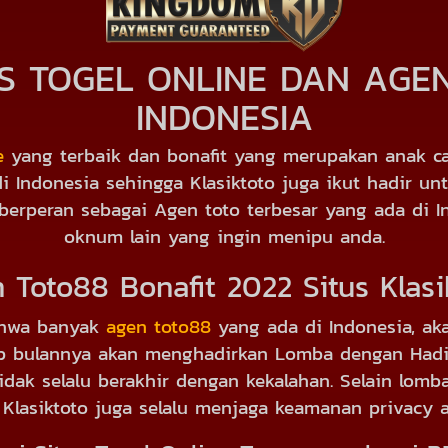
US TOGEL ONLINE DAN AGE
INDONESIA
e
yang terbaik dan bonafit yang merupakan anak ca
di Indonesia sehingga Klasiktoto juga ikut hadir u
ga berperan sebagai Agen toto terbesar yang ada di
oknum lain yang ingin menipu anda.
 Toto88 Bonafit 2022 Situs Klasi
ahwa banyak
agen toto88
yang ada di Indonesia, aka
iap bulannya akan menghadirkan Lomba dengan Ha
idak selalu berakhir dengan kekalahan. Selain lom
, Klasiktoto juga selalu menjaga keamanan privacy 