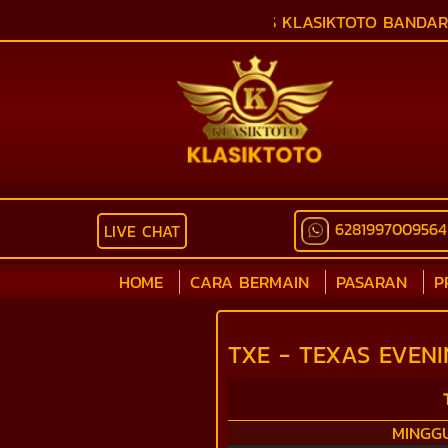
SELAMAT DATANG DI SITUS KLASIKTOTO BANDAR TOGE
6281997009564
LIVE CHAT
HOME
CARA BERMAIN
PASARAN
P
TXE - TEXAS EVEN
MINGGU