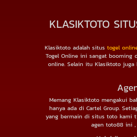
KLASIKTOTO SIT
Klasiktoto adalah situs
togel onlin
Togel Online ini sangat booming 
online. Selain itu Klasiktoto ju
Agen
Memang Klasiktoto mengakui b
hanya ada di Cartel Group. Set
yang bermain di situs toto kami t
agen toto88 ini 