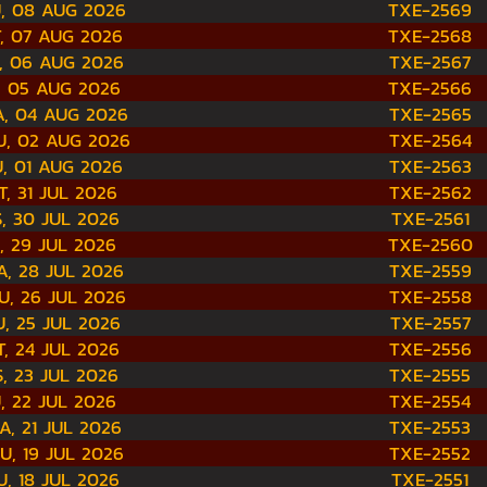
, 08 AUG 2026
TXE-2569
, 07 AUG 2026
TXE-2568
, 06 AUG 2026
TXE-2567
 05 AUG 2026
TXE-2566
A, 04 AUG 2026
TXE-2565
, 02 AUG 2026
TXE-2564
, 01 AUG 2026
TXE-2563
, 31 JUL 2026
TXE-2562
, 30 JUL 2026
TXE-2561
, 29 JUL 2026
TXE-2560
A, 28 JUL 2026
TXE-2559
U, 26 JUL 2026
TXE-2558
, 25 JUL 2026
TXE-2557
, 24 JUL 2026
TXE-2556
, 23 JUL 2026
TXE-2555
, 22 JUL 2026
TXE-2554
A, 21 JUL 2026
TXE-2553
U, 19 JUL 2026
TXE-2552
, 18 JUL 2026
TXE-2551