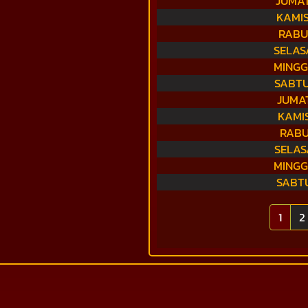
JUMAT
KAMIS
RABU
SELAS
MINGG
SABTU
JUMAT
KAMIS
RABU
SELAS
MINGG
SABTU
1
2