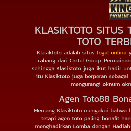
KLASIKTOTO SITUS
TOTO TERB
Klasiktoto adalah situs
togel online
y
cabang dari Cartel Group. Permainan
sehingga Klasiktoto juga ikut hadir u
itu Klasiktoto juga berperan sebagai
mengurangi oknum oknu
Agen Toto88 Bonaf
Memang Klasiktoto mengakui bahwa
tetapi agen toto paling bonafit ha
menghadirkan Lomba dengan Hadiah 