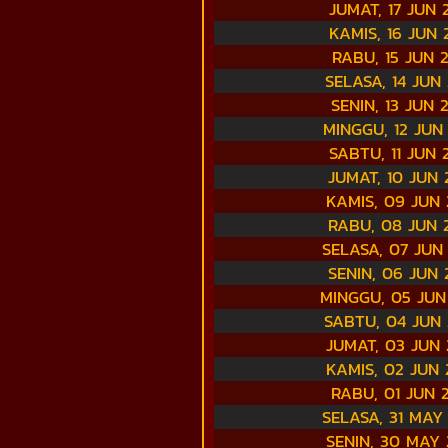
JUMAT, 17 JUN 
KAMIS, 16 JUN 
RABU, 15 JUN 
SELASA, 14 JUN
SENIN, 13 JUN 
MINGGU, 12 JUN
SABTU, 11 JUN 
JUMAT, 10 JUN 
KAMIS, 09 JUN
RABU, 08 JUN 
SELASA, 07 JUN
SENIN, 06 JUN 
MINGGU, 05 JUN
SABTU, 04 JUN
JUMAT, 03 JUN
KAMIS, 02 JUN
RABU, 01 JUN 
SELASA, 31 MAY
SENIN, 30 MAY