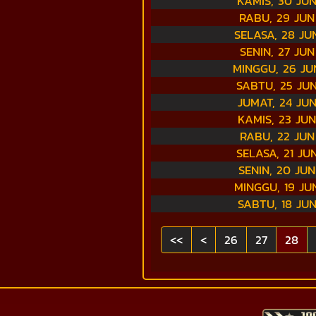
KAMIS, 30 JU
RABU, 29 JUN
SELASA, 28 JU
SENIN, 27 JUN
MINGGU, 26 JU
SABTU, 25 JU
JUMAT, 24 JU
KAMIS, 23 JU
RABU, 22 JUN
SELASA, 21 JU
SENIN, 20 JU
MINGGU, 19 JU
SABTU, 18 JU
<<
<
26
27
28