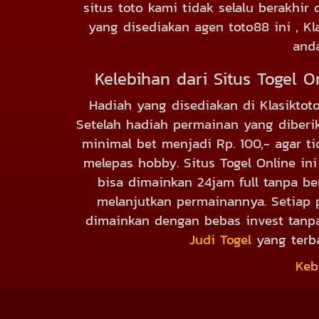
situs toto kami tidak selalu berakhir
yang disediakan agen toto88 ini , K
anda
Kelebihan dari Situs Togel 
Hadiah yang disediakan di Klasiktoto 
Setelah hadiah permainan yang diberik
minimal bet menjadi Rp. 100,- agar 
melepas hobby. Situs Togel Online i
bisa dimainkan 24jam full tanpa b
melanjutkan permainannya. Setiap p
dimainkan dengan bebas invest tanpa
Judi Togel
yang terb
Keb