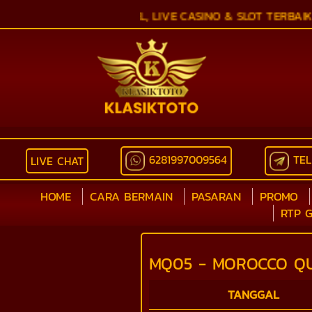
IKTOTO BANDAR TOGEL, LIVE CASINO & SLOT TERBAIK D
6281997009564
TEL
LIVE CHAT
HOME
CARA BERMAIN
PASARAN
PROMO
RTP 
MQ05 - MOROCCO Q
TANGGAL