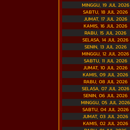
MINGGU, 19 JUL 2026
SABTU, 18 JUL 2026
JUMAT, 17 JUL 2026
KAMIS, 16 JUL 2026
RABU, 15 JUL 2026
SELASA, 14 JUL 2026
SENIN, 13 JUL 2026
MINGGU, 12 JUL 2026
SABTU, 11 JUL 2026
JUMAT, 10 JUL 2026
KAMIS, 09 JUL 2026
RABU, 08 JUL 2026
SELASA, 07 JUL 2026
SENIN, 06 JUL 2026
MINGGU, 05 JUL 2026
SABTU, 04 JUL 2026
JUMAT, 03 JUL 2026
KAMIS, 02 JUL 2026