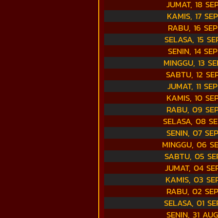
JUMAT, 18 SE
KAMIS, 17 SE
RABU, 16 SE
SELASA, 15 S
SENIN, 14 SE
MINGGU, 13 S
SABTU, 12 SE
JUMAT, 11 SE
KAMIS, 10 SE
RABU, 09 SE
SELASA, 08 S
SENIN, 07 SE
MINGGU, 06 S
SABTU, 05 SE
JUMAT, 04 SE
KAMIS, 03 SE
RABU, 02 SE
SELASA, 01 S
SENIN, 31 AU