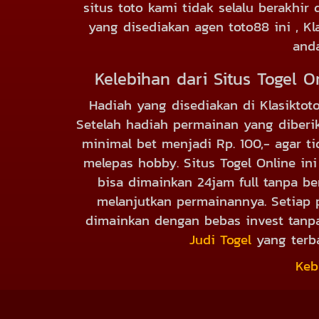
situs toto kami tidak selalu berakhir
yang disediakan agen toto88 ini , K
anda
Kelebihan dari Situs Togel 
Hadiah yang disediakan di Klasiktoto 
Setelah hadiah permainan yang diberik
minimal bet menjadi Rp. 100,- agar 
melepas hobby. Situs Togel Online i
bisa dimainkan 24jam full tanpa b
melanjutkan permainannya. Setiap p
dimainkan dengan bebas invest tanpa
Judi Togel
yang terb
Keb