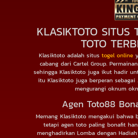
KLASIKTOTO SITUS
TOTO TERB
Klasiktoto adalah situs
togel online
y
cabang dari Cartel Group. Permainan
sehingga Klasiktoto juga ikut hadir u
itu Klasiktoto juga berperan sebagai
mengurangi oknum oknu
Agen Toto88 Bonaf
Memang Klasiktoto mengakui bahwa
tetapi agen toto paling bonafit ha
menghadirkan Lomba dengan Hadiah 