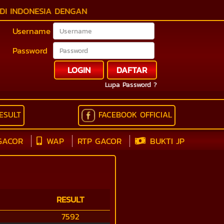
NDONESIA DENGAN BONUS - BONUS TANPA BATAS SETIAP 
Username
Password
LOGIN
DAFTAR
Lupa Password ?
ESULT
FACEBOOK OFFICIAL
GACOR
WAP
RTP GACOR
BUKTI JP
RESULT
7592