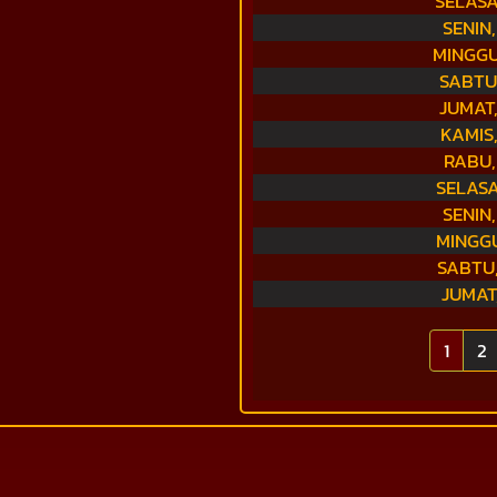
SELASA
SENIN
MINGGU
SABTU
JUMAT
KAMIS
RABU,
SELASA
SENIN
MINGGU
SABTU,
JUMAT
1
2