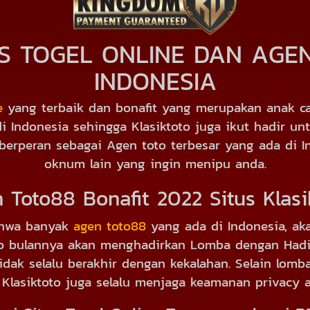
US TOGEL ONLINE DAN AGE
INDONESIA
e
yang terbaik dan bonafit yang merupakan anak ca
di Indonesia sehingga Klasiktoto juga ikut hadir u
ga berperan sebagai Agen toto terbesar yang ada di
oknum lain yang ingin menipu anda.
 Toto88 Bonafit 2022 Situs Klasi
ahwa banyak
agen toto88
yang ada di Indonesia, aka
iap bulannya akan menghadirkan Lomba dengan Ha
idak selalu berakhir dengan kekalahan. Selain lom
, Klasiktoto juga selalu menjaga keamanan privacy 