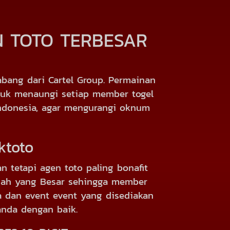
N TOTO TERBESAR
bang dari Cartel Group. Permainan
ntuk menaungi setiap member togel
 Indonesia, agar mengurangi oknum
ktoto
n tetapi agen toto paling bonafit
diah yang Besar sehingga member
ba dan event event yang disediakan
anda dengan baik.