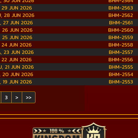
, 30 JUN 2026
BHM-2564
, 29 JUN 2026
BHM-2563
, 28 JUN 2026
BHM-2562
, 27 JUN 2026
BHM-2561
, 26 JUN 2026
BHM-2560
, 25 JUN 2026
BHM-2559
 24 JUN 2026
BHM-2558
, 23 JUN 2026
BHM-2557
, 22 JUN 2026
BHM-2556
, 21 JUN 2026
BHM-2555
 20 JUN 2026
BHM-2554
, 19 JUN 2026
BHM-2553
3
>
>>