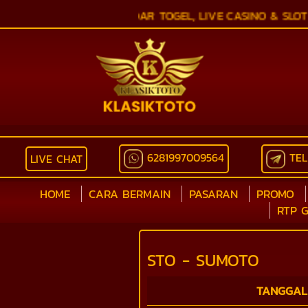
TUS KLASIKTOTO BANDAR TOGEL, LIVE CASINO & SLOT T
6281997009564
TEL
LIVE CHAT
HOME
CARA BERMAIN
PASARAN
PROMO
RTP 
STO - SUMOTO
TANGGAL