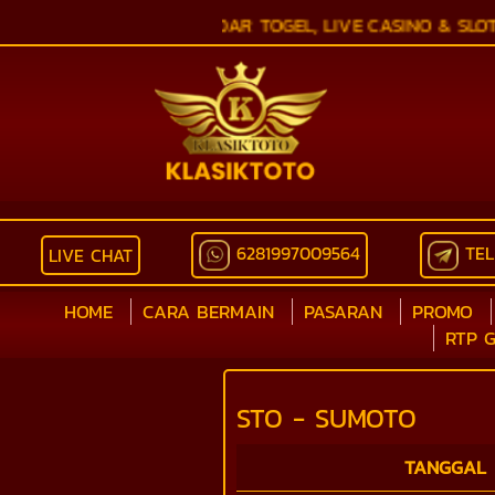
ITUS KLASIKTOTO BANDAR TOGEL, LIVE CASINO & SLOT T
6281997009564
TEL
LIVE CHAT
HOME
CARA BERMAIN
PASARAN
PROMO
RTP 
STO - SUMOTO
TANGGAL