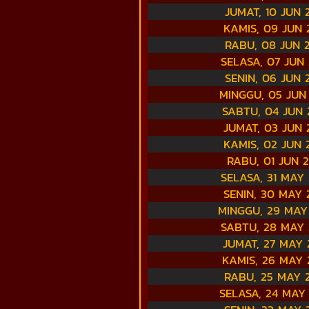
JUMAT, 10 JUN 
KAMIS, 09 JUN 
RABU, 08 JUN 
SELASA, 07 JUN
SENIN, 06 JUN 
MINGGU, 05 JUN
SABTU, 04 JUN 
JUMAT, 03 JUN 
KAMIS, 02 JUN 
RABU, 01 JUN 
SELASA, 31 MAY
SENIN, 30 MAY 
MINGGU, 29 MAY
SABTU, 28 MAY
JUMAT, 27 MAY 
KAMIS, 26 MAY 
RABU, 25 MAY 
SELASA, 24 MAY