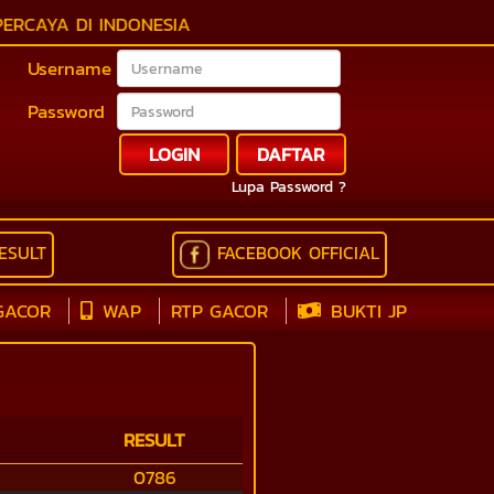
AYA DI INDONESIA DENGAN BONUS - BONUS TANPA BATAS
Username
Password
LOGIN
DAFTAR
Lupa Password ?
ESULT
FACEBOOK OFFICIAL
GACOR
WAP
RTP GACOR
BUKTI JP
RESULT
0786