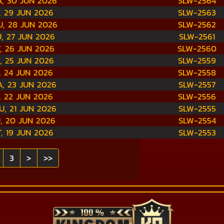
, 30 JUN 2026
SLW-2564
, 29 JUN 2026
SLW-2563
, 28 JUN 2026
SLW-2562
, 27 JUN 2026
SLW-2561
, 26 JUN 2026
SLW-2560
, 25 JUN 2026
SLW-2559
 24 JUN 2026
SLW-2558
, 23 JUN 2026
SLW-2557
, 22 JUN 2026
SLW-2556
, 21 JUN 2026
SLW-2555
, 20 JUN 2026
SLW-2554
, 19 JUN 2026
SLW-2553
3
>
>>