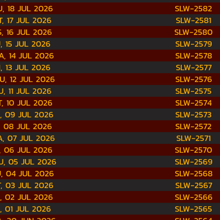
, 18 JUL 2026
SLW-2582
, 17 JUL 2026
SLW-2581
, 16 JUL 2026
SLW-2580
, 15 JUL 2026
SLW-2579
A, 14 JUL 2026
SLW-2578
, 13 JUL 2026
SLW-2577
, 12 JUL 2026
SLW-2576
, 11 JUL 2026
SLW-2575
, 10 JUL 2026
SLW-2574
, 09 JUL 2026
SLW-2573
 08 JUL 2026
SLW-2572
, 07 JUL 2026
SLW-2571
, 06 JUL 2026
SLW-2570
, 05 JUL 2026
SLW-2569
, 04 JUL 2026
SLW-2568
, 03 JUL 2026
SLW-2567
, 02 JUL 2026
SLW-2566
 01 JUL 2026
SLW-2565