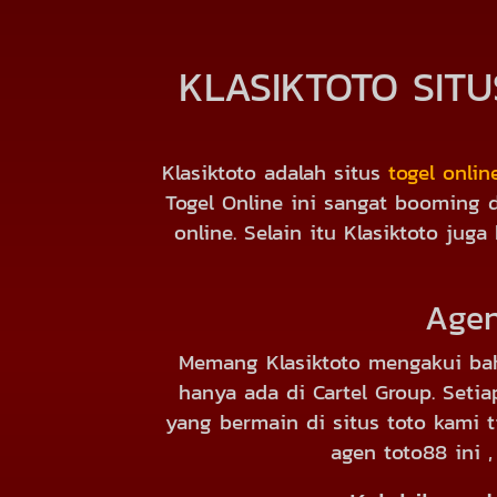
KLASIKTOTO SIT
Klasiktoto adalah situs
togel onlin
Togel Online ini sangat booming 
online. Selain itu Klasiktoto ju
Agen
Memang Klasiktoto mengakui b
hanya ada di Cartel Group. Set
yang bermain di situs toto kami t
agen toto88 ini 