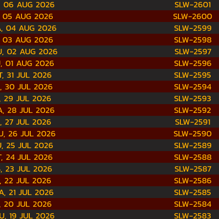
, 06 AUG 2026
SLW-2601
 05 AUG 2026
SLW-2600
, 04 AUG 2026
SLW-2599
, 03 AUG 2026
SLW-2598
, 02 AUG 2026
SLW-2597
, 01 AUG 2026
SLW-2596
, 31 JUL 2026
SLW-2595
, 30 JUL 2026
SLW-2594
 29 JUL 2026
SLW-2593
, 28 JUL 2026
SLW-2592
, 27 JUL 2026
SLW-2591
, 26 JUL 2026
SLW-2590
, 25 JUL 2026
SLW-2589
, 24 JUL 2026
SLW-2588
, 23 JUL 2026
SLW-2587
 22 JUL 2026
SLW-2586
A, 21 JUL 2026
SLW-2585
, 20 JUL 2026
SLW-2584
, 19 JUL 2026
SLW-2583