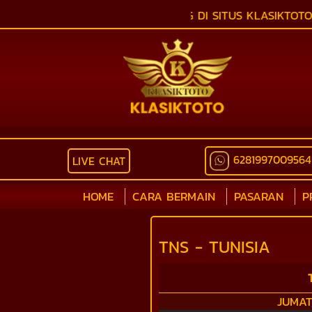
SELAMAT DATANG DI SITUS KLASIKTOTO BAN
6281997009564
LIVE CHAT
HOME
CARA BERMAIN
PASARAN
P
TNS - TUNISIA
JUMAT