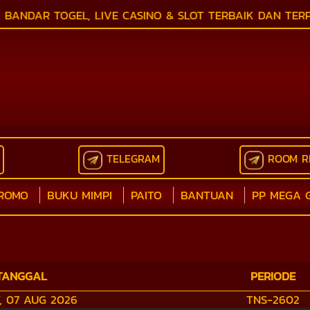
DAR TOGEL, LIVE CASINO & SLOT TERBAIK DAN TERPERC
TELEGRAM
ROOM R
ROMO
BUKU MIMPI
PAITO
BANTUAN
PP MEGA 
TANGGAL
PERIODE
, 07 AUG 2026
TNS-2602