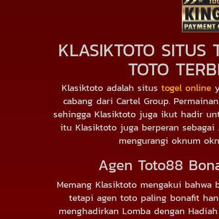
KLASIKTOTO SITUS
TOTO TERB
Klasiktoto adalah situs
togel online
y
cabang dari Cartel Group. Permainan
sehingga Klasiktoto juga ikut hadir u
itu Klasiktoto juga berperan sebagai
mengurangi oknum oknu
Agen Toto88 Bonaf
Memang Klasiktoto mengakui bahwa
tetapi agen toto paling bonafit ha
menghadirkan Lomba dengan Hadiah 