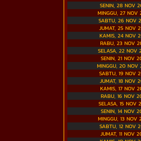
SENIN, 28 NOV 2
MINGGU, 27 NOV 
SABTU, 26 NOV 
JUMAT, 25 NOV 
KAMIS, 24 NOV 
RABU, 23 NOV 2
SELASA, 22 NOV 
SENIN, 21 NOV 2
MINGGU, 20 NOV 
SABTU, 19 NOV 
JUMAT, 18 NOV 
KAMIS, 17 NOV 2
RABU, 16 NOV 2
SELASA, 15 NOV 
SENIN, 14 NOV 2
MINGGU, 13 NOV 
SABTU, 12 NOV 
JUMAT, 11 NOV 2