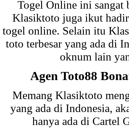
Togel Online ini sangat
Klasiktoto juga ikut had
togel online. Selain itu Kl
toto terbesar yang ada di
oknum lain yan
Agen Toto88 Bonaf
Memang Klasiktoto men
yang ada di Indonesia, aka
hanya ada di Cartel 