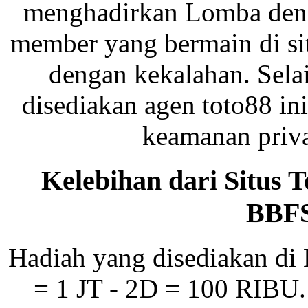
menghadirkan Lomba deng
member yang bermain di sit
dengan kekalahan. Sela
disediakan agen toto88 ini
keamanan priva
Kelebihan dari Situs 
BBFS
Hadiah yang disediakan di 
= 1 JT - 2D = 100 RIBU.