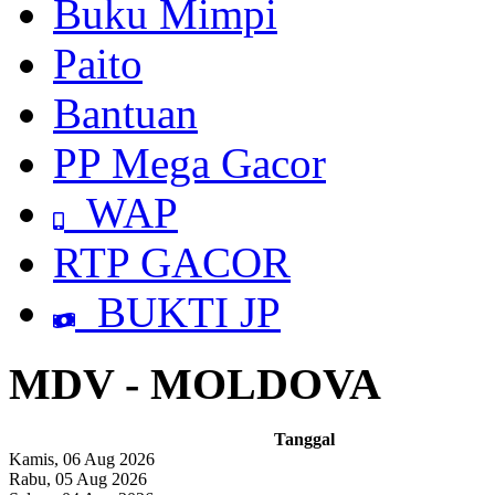
Buku Mimpi
Paito
Bantuan
PP Mega Gacor
WAP
RTP GACOR
BUKTI JP
MDV - MOLDOVA
Tanggal
Kamis, 06 Aug 2026
Rabu, 05 Aug 2026