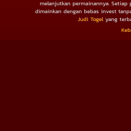
melanjutkan permainannya. Setiap p
dimainkan dengan bebas invest tanpa
Judi Togel
yang terb
Keb