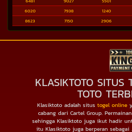
6481
9027
5501
6020
7938
1240
8623
7150
2906
KLASIKTOTO SITUS
TOTO TERB
Klasiktoto adalah situs
togel online
y
cabang dari Cartel Group. Permainan
sehingga Klasiktoto juga ikut hadir u
itu Klasiktoto juga berperan sebagai