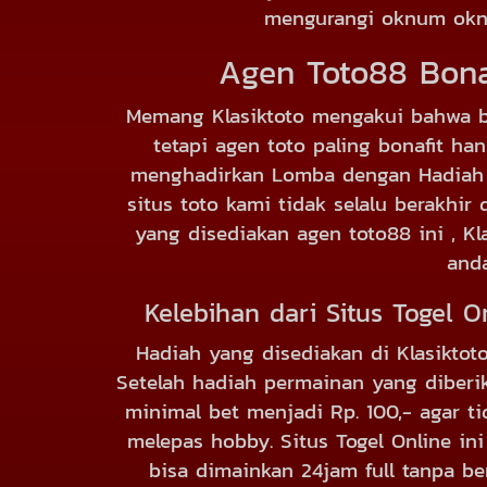
mengurangi oknum oknu
Agen Toto88 Bonaf
Memang Klasiktoto mengakui bahwa
tetapi agen toto paling bonafit ha
menghadirkan Lomba dengan Hadiah 
situs toto kami tidak selalu berakhir
yang disediakan agen toto88 ini , K
anda
Kelebihan dari Situs Togel 
Hadiah yang disediakan di Klasiktoto 
Setelah hadiah permainan yang diberik
minimal bet menjadi Rp. 100,- agar 
melepas hobby. Situs Togel Online i
bisa dimainkan 24jam full tanpa b