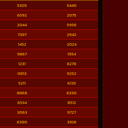
5305
5440
6592
2075
2044
5956
7397
2942
1452
2024
9867
1954
1231
8278
0813
9252
5211
6135
8868
6330
6534
8512
3063
9727
6390
3108