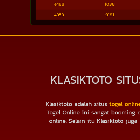
4488
1038
4353
9181
KLASIKTOTO SIT
Klasiktoto adalah situs
togel onlin
Togel Online ini sangat booming 
online. Selain itu Klasiktoto ju