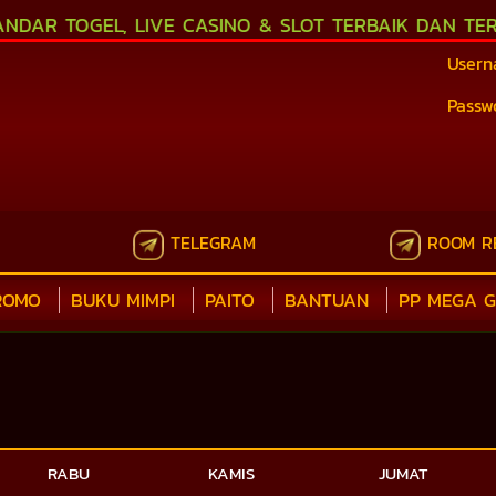
DAR TOGEL, LIVE CASINO & SLOT TERBAIK DAN TERP
User
Passw
TELEGRAM
ROOM R
ROMO
BUKU MIMPI
PAITO
BANTUAN
PP MEGA 
RABU
KAMIS
JUMAT