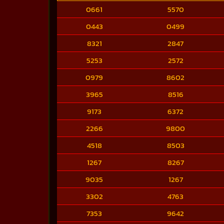
0661
5570
0443
0499
8321
2847
5253
2572
0979
8602
3965
8516
9173
6372
2266
9800
4518
8503
1267
8267
9035
1267
3302
4763
7353
9642