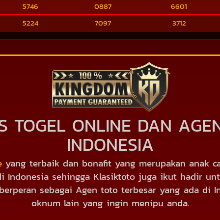
5746
0887
6601
5224
7097
3712
US TOGEL ONLINE DAN AGE
INDONESIA
e
yang terbaik dan bonafit yang merupakan anak ca
di Indonesia sehingga Klasiktoto juga ikut hadir u
ga berperan sebagai Agen toto terbesar yang ada di
oknum lain yang ingin menipu anda.