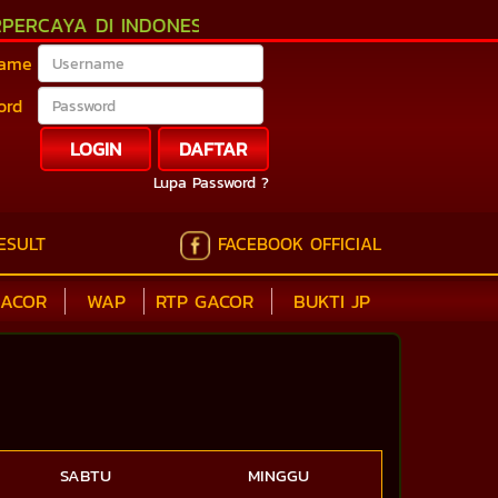
ERCAYA DI INDONESIA DENGAN BONUS - BONUS TANPA
name
ord
LOGIN
DAFTAR
Lupa Password ?
ESULT
FACEBOOK OFFICIAL
GACOR
WAP
RTP GACOR
BUKTI JP
SABTU
MINGGU