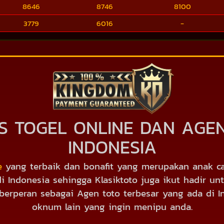
8646
8746
8100
3779
6016
-
US TOGEL ONLINE DAN AGE
INDONESIA
e
yang terbaik dan bonafit yang merupakan anak ca
di Indonesia sehingga Klasiktoto juga ikut hadir u
ga berperan sebagai Agen toto terbesar yang ada di
oknum lain yang ingin menipu anda.