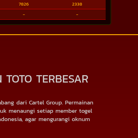
7826
2338
-
-
N TOTO TERBESAR
bang dari Cartel Group. Permainan
ntuk menaungi setiap member togel
 Indonesia, agar mengurangi oknum