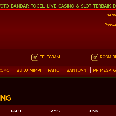
TO BANDAR TOGEL, LIVE CASINO & SLOT TERBAIK DA
User
Passw
TELEGRAM
ROOM R
ROMO
BUKU MIMPI
PAITO
BANTUAN
PP MEGA 
ING
RABU
KAMIS
JUMAT