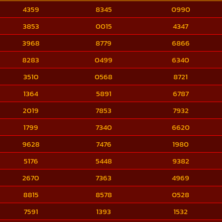
4359
8345
0990
3853
0015
4347
3968
8779
6866
8283
0499
6340
3510
0568
8721
1364
5891
6787
2019
7853
7932
1799
7340
6620
9628
7476
1980
5176
5448
9382
2670
7363
4969
8815
8578
0528
7591
1393
1532