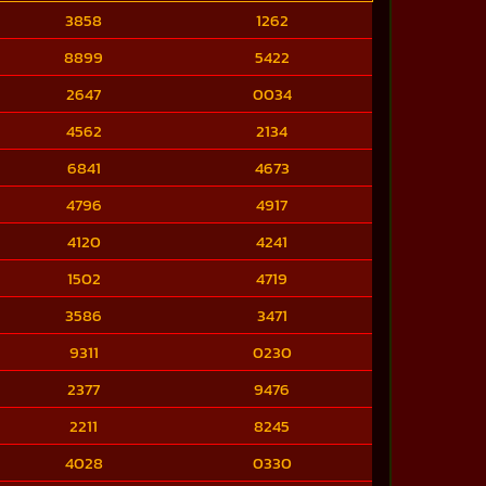
3858
1262
8899
5422
2647
0034
4562
2134
6841
4673
4796
4917
4120
4241
1502
4719
3586
3471
9311
0230
2377
9476
2211
8245
4028
0330