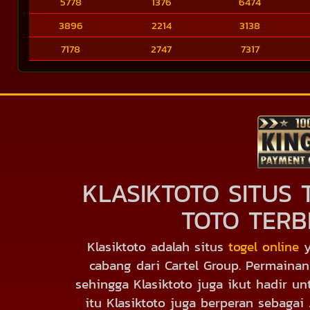
5778
1376
6474
3896
2214
3138
7178
2747
7317
KLASIKTOTO SITUS
TOTO TERB
Klasiktoto adalah situs
togel online
y
cabang dari Cartel Group. Permainan
sehingga Klasiktoto juga ikut hadir u
itu Klasiktoto juga berperan sebagai