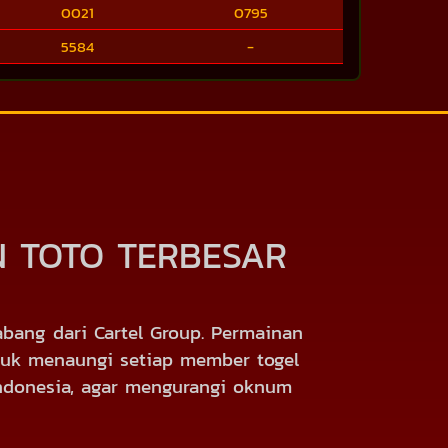
0021
0795
5584
-
N TOTO TERBESAR
bang dari Cartel Group. Permainan
ntuk menaungi setiap member togel
 Indonesia, agar mengurangi oknum