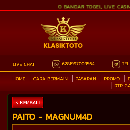
G DI SITUS KLASIKTOTO BANDAR TOGEL, LIVE CASIN
6281997009564
TEL
LIVE CHAT
HOME
CARA BERMAIN
PASARAN
PROMO
RTP G
< KEMBALI
PAITO - MAGNUM4D