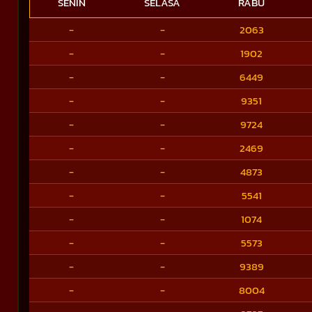
SENIN
SELASA
RABU
-
-
2063
-
-
1902
-
-
6449
-
-
9351
-
-
9724
-
-
2469
-
-
4873
-
-
5541
-
-
1074
-
-
5573
-
-
9389
-
-
8004