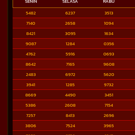
SENIN
SELASA
RABU
5482
6237
3513
7140
2658
1094
8421
3095
1634
9087
1284
0356
4762
5916
0693
8642
7165
9608
2483
6972
5620
3941
1285
9732
8669
4490
3451
5386
2608
7154
7257
8413
2696
3806
7524
3965