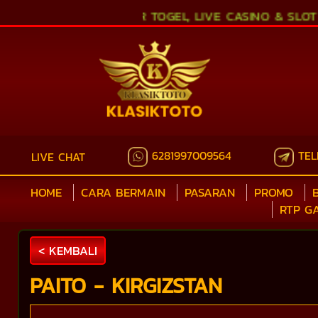
S KLASIKTOTO BANDAR TOGEL, LIVE CASINO & SLOT 
6281997009564
TEL
LIVE CHAT
HOME
CARA BERMAIN
PASARAN
PROMO
RTP G
< KEMBALI
PAITO - KIRGIZSTAN